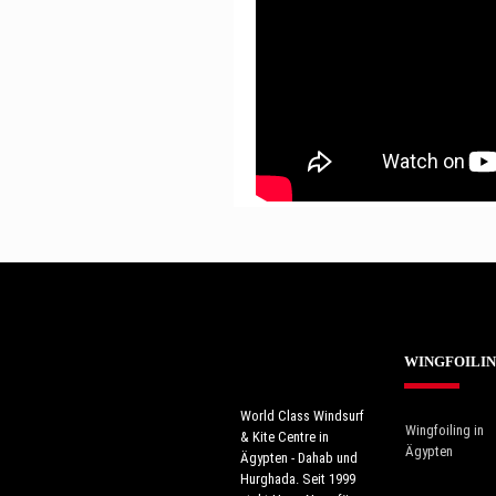
WINGFOILI
World Class Windsurf
Wingfoiling in
& Kite Centre in
Ägypten
Ägypten - Dahab und
Hurghada. Seit 1999