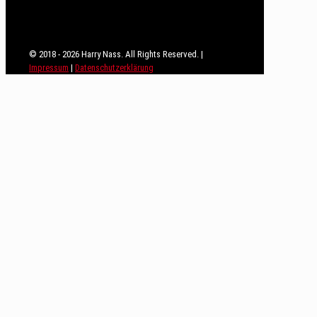
© 2018 - 2026 Harry Nass. All Rights Reserved. |
Impressum
|
Datenschutzerklärung
Close
this
module