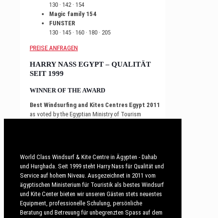
130 · 142 · 154
Magic family 154
FUNSTER
130 · 145 · 160 · 180 · 205
PREISE ANFRAGEN
HARRY NASS EGYPT – QUALITÄT
SEIT 1999
WINNER OF THE AWARD
Best Windsurfing and Kites Centres Egypt 2011
as voted by the Egyptian Ministry of Tourism
World Class Windsurf & Kite Centre in Ägypten - Dahab
und Hurghada. Seit 1999 steht Harry Nass für Qualität und
Service auf hohem Niveau. Ausgezeichnet in 2011 vom
ägyptischen Ministerium für Touristik als bestes Windsurf
und Kite Center bieten wir unseren Gästen stets neuestes
Equipment, professionelle Schulung, persönliche
Beratung und Betreuung für unbegrenzten Spass auf dem