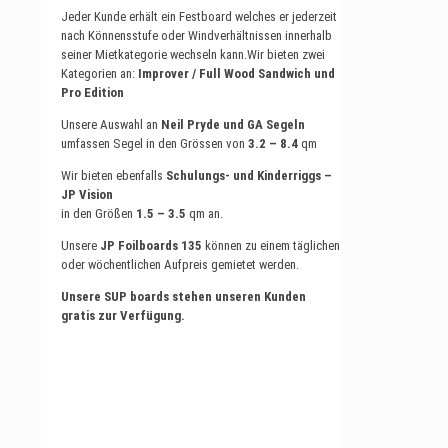
Jeder Kunde erhält ein Festboard welches er jederzeit
nach Könnensstufe oder Windverhältnissen innerhalb
seiner Mietkategorie wechseln kann.Wir bieten zwei
Kategorien an:
Improver / Full Wood Sandwich und
Pro Edition
Unsere Auswahl an
Neil Pryde und GA Segeln
umfassen Segel in den Grössen von
3.2 – 8.4
qm
Wir bieten ebenfalls
Schulungs- und Kinderriggs –
JP Vision
in den Größen
1.5 – 3.5
qm an.
Unsere
JP Foilboards 135
können zu einem täglichen
oder wöchentlichen Aufpreis gemietet werden.
Unsere SUP boards stehen unseren Kunden
gratis zur Verfügung.