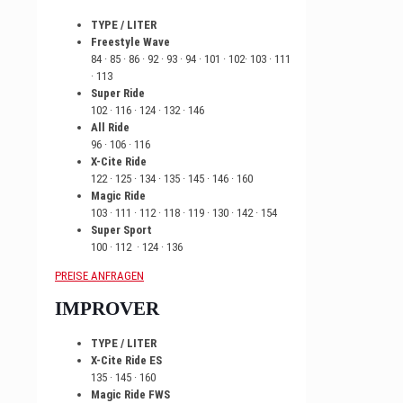
TYPE / LITER
Freestyle Wave
84 · 85 · 86 · 92 · 93 · 94 · 101 · 102· 103 · 111
· 113
Super Ride
102 · 116 · 124 · 132 · 146
All Ride
96 · 106 · 116
X-Cite Ride
122 · 125 · 134 · 135 · 145 · 146 · 160
Magic Ride
103 · 111 · 112 · 118 · 119 · 130 · 142 · 154
Super Sport
100 · 112 · 124 · 136
PREISE ANFRAGEN
IMPROVER
TYPE / LITER
X-Cite Ride ES
135 · 145 · 160
Magic Ride FWS