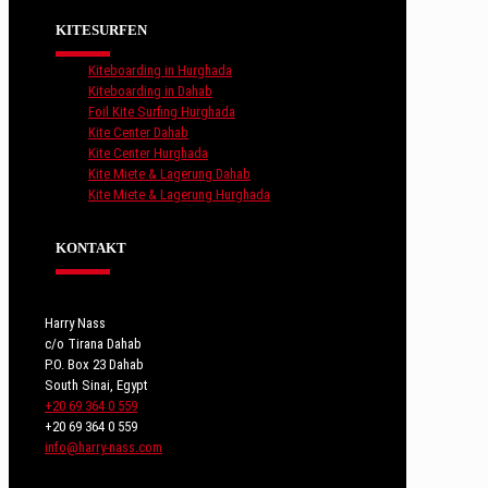
KITESURFEN
Kiteboarding in Hurghada
Kiteboarding in Dahab
Foil Kite Surfing Hurghada
Kite Center Dahab
Kite Center Hurghada
Kite Miete & Lagerung Dahab
Kite Miete & Lagerung Hurghada
KONTAKT
Harry Nass
c/o Tirana Dahab
P.O. Box 23 Dahab
South Sinai, Egypt
+20 69 364 0 559
+20 69 364 0 559
info@harry-nass.com