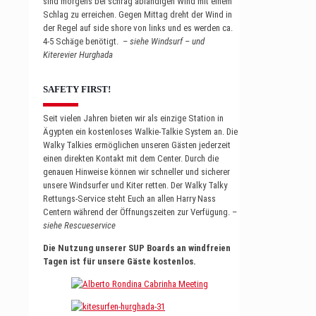
sind morgens bei schräg ablandigen Wind mit einem
Schlag zu erreichen. Gegen Mittag dreht der Wind in
der Regel auf side shore von links und es werden ca.
4-5 Schäge benötigt. –
siehe Windsurf – und
Kiterevier Hurghada
SAFETY FIRST!
Seit vielen Jahren bieten wir als einzige Station in
Ägypten ein kostenloses Walkie-Talkie System an. Die
Walky Talkies ermöglichen unseren Gästen jederzeit
einen direkten Kontakt mit dem Center. Durch die
genauen Hinweise können wir schneller und sicherer
unsere Windsurfer und Kiter retten. Der Walky Talky
Rettungs-Service steht Euch an allen Harry Nass
Centern während der Öffnungszeiten zur Verfügung. –
siehe Rescueservice
Die Nutzung unserer SUP Boards an windfreien
Tagen ist für unsere Gäste kostenlos.