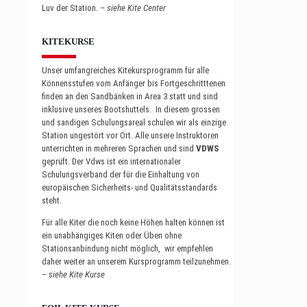
Luv der Station. –
siehe Kite Center
KITEKURSE
Unser umfangreiches Kitekursprogramm für alle
Könnensstufen vom Anfänger bis Fortgeschritttenen
finden an den Sandbänken in Area 3 statt und sind
inklusive unseres Bootshuttels. In diesem grossen
und sandigen Schulungsareal schulen wir als einzige
Station ungestört vor Ort. Alle unsere Instruktoren
unterrichten in mehreren Sprachen und sind
VDWS
geprüft. Der Vdws ist ein internationaler
Schulungsverband der für die Einhaltung von
europäischen Sicherheits- und Qualitätsstandards
steht.
Für alle Kiter die noch keine Höhen halten können ist
ein unabhängiges Kiten oder Üben ohne
Stationsanbindung nicht möglich, wir empfehlen
daher weiter an unserem Kursprogramm teilzunehmen.
–
siehe Kite Kurse