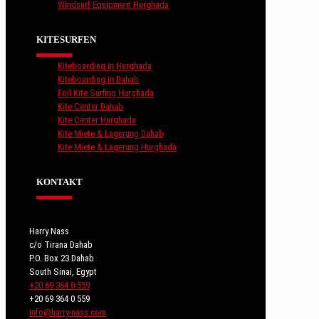
Windsurf Equipment Hurghada
KITESURFEN
Kiteboarding in Hurghada
Kiteboarding in Dahab
Foil Kite Surfing Hurghada
Kite Center Dahab
Kite Center Hurghada
Kite Miete & Lagerung Dahab
Kite Miete & Lagerung Hurghada
KONTAKT
Harry Nass
c/o Tirana Dahab
P.O. Box 23 Dahab
South Sinai, Egypt
+20 69 364 0 559
+20 69 364 0 559
info@harry-nass.com